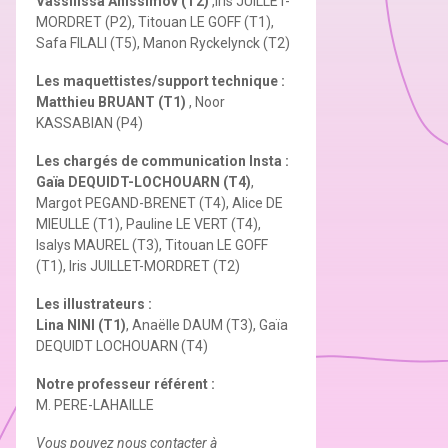
Vassilissa Anissimov (T2)
,Iris JUILLET-
MORDRET (P2), Titouan LE GOFF (T1),
Safa FILALI (T5), Manon Ryckelynck (T2)
Les maquettistes/support technique :
Matthieu BRUANT (T1)
, Noor
KASSABIAN (P4)
Les chargés de communication Insta :
Gaïa DEQUIDT-LOCHOUARN (T4)
,
Margot PEGAND-BRENET (T4), Alice DE
MIEULLE (T1), Pauline LE VERT (T4),
Isalys MAUREL (T3), Titouan LE GOFF
(T1), Iris JUILLET-MORDRET (T2)
Les illustrateurs :
Lina NINI (T1)
, Anaëlle DAUM (T3), Gaïa
DEQUIDT LOCHOUARN (T4)
Notre professeur référent :
M. PERE-LAHAILLE
Vous pouvez nous contacter à