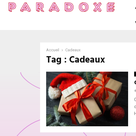
Accueil
Cadeaux
Tag : Cadeaux