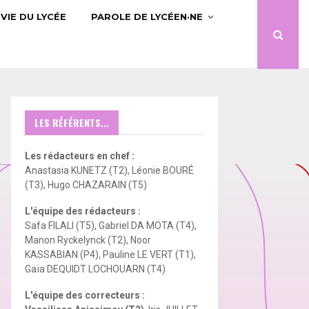
VIE DU LYCÉE
PAROLE DE LYCÉEN·NE
LES RÉFÉRENTS...
Les rédacteurs en chef :
Anastasia KUNETZ (T2), Léonie BOURÉ
(T3), Hugo CHAZARAIN (T5)
L'équipe des rédacteurs :
Safa FILALI (T5), Gabriel DA MOTA (T4),
Manon Ryckelynck (T2), Noor
KASSABIAN (P4), Pauline LE VERT (T1),
Gaïa DEQUIDT LOCHOUARN (T4)
L'équipe des correcteurs :