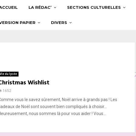
ACCUEIL
LA RÉDAC’
SECTIONS CULTURELLES
VERSION PAPIER
DIVERS
Vie du lycée
Christmas Wishlist
1652
Comme vous le savez sûrement, Noël arrive à grands pas ! Les
cadeaux de Noël sont souvent bien compliqués à choisir…
Heureusement, nous sommes là pour vous aider ! Vous...