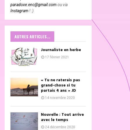
paradoxe.enc@gmail.com
ou via
Instagram
! :)
AUTRES ARTICLES...
Journaliste en herbe
17 février 2021
« Tu ne raterais pas
grand-chose si tu
partais 4 ans » JD
14 novembre 2020
Nouvelle : Tout arrive
avec le temps
24 décembre 2020