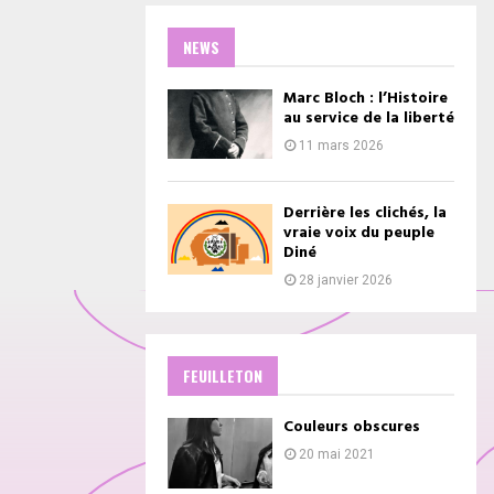
NEWS
Marc Bloch : l’Histoire
au service de la liberté
11 mars 2026
Derrière les clichés, la
vraie voix du peuple
Diné
28 janvier 2026
FEUILLETON
Couleurs obscures
20 mai 2021