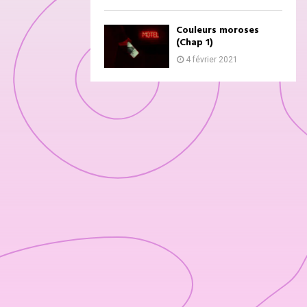
Couleurs moroses
(Chap 1)
4 février 2021