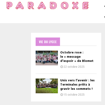
VIE DU LYCEE
Octobre rose :
le « message
d’espoir » de Blomet
22 octobre 2025
Unis vers l’avenir : les
Terminales prêts à
gravir les sommets !
15 octobre 2025