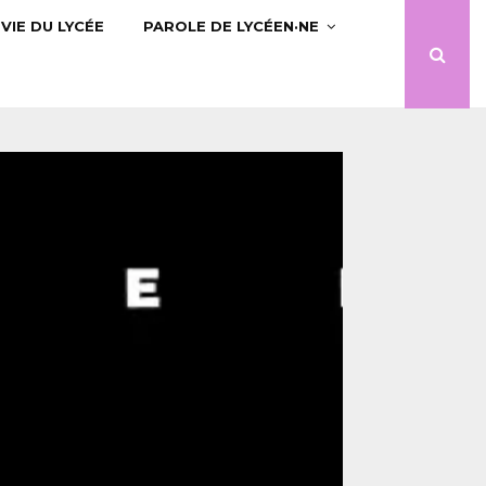
VIE DU LYCÉE
PAROLE DE LYCÉEN·NE