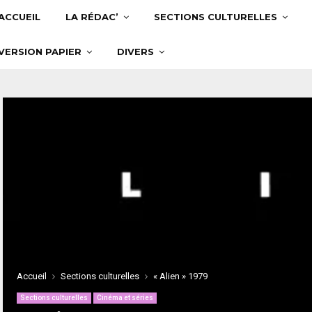
ACCUEIL
LA RÉDAC’
SECTIONS CULTURELLES
VERSION PAPIER
DIVERS
Accueil
Sections culturelles
« Alien » 1979
Sections culturelles
Cinéma et séries