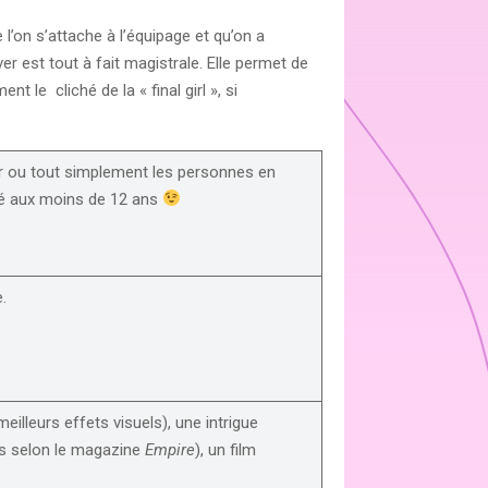
l’on s’attache à l’équipage et qu’on a
r est tout à fait magistrale. Elle permet de
 le cliché de la « final girl », si
ur ou tout simplement les personnes en
llé aux moins de 12 ans
.
eilleurs effets visuels), une intrigue
ps selon le magazine
Empire
), un film