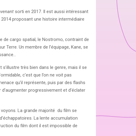
ovenant
sorti en 2017. Il est aussi intéressant
 en 2014 proposant une histoire intermédiaire
ge de cargo spatial, le Nostromo, contraint de
 sur Terre. Un membre de l’équipage, Kane, se
issance…
illustre très bien dans le genre, mais il se
ormidable, c’est que l’on ne voit pas
menace qu’il représente, puis par des flashs
ur d’augmenter progressivement et d’éclater
s voyons. La grande majorité du film se
e d’échappatoires. La lente accumulation
uction du film dont il est impossible de