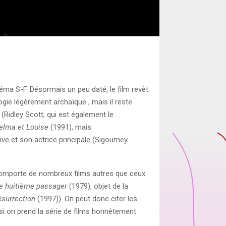
éma S-F. Désormais un peu daté, le film revêt
ie légèrement archaïque ; mais il reste
 (Ridley Scott, qui est également le
elma et Louise
(1991), mais
e et son actrice principale (Sigourney
 comporte de nombreux films autres que ceux
le huitième passager
(1979), objet de la
résurrection
(1997)). On peut donc citer les
si on prend la série de films honnêtement