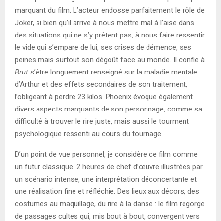
marquant du film. L’acteur endosse parfaitement le rôle de
Joker, si bien qu’il arrive à nous mettre mal à l’aise dans
des situations qui ne s’y prêtent pas, à nous faire ressentir
le vide qui s’empare de lui, ses crises de démence, ses
peines mais surtout son dégoût face au monde. Il confie à
Brut
s’être longuement renseigné sur la maladie mentale
d’Arthur et des effets secondaires de son traitement,
l’obligeant à perdre 23 kilos. Phoenix évoque également
divers aspects marquants de son personnage, comme sa
difficulté à trouver le rire juste, mais aussi le tourment
psychologique ressenti au cours du tournage.
D’un point de vue personnel, je considère ce film comme
un futur classique. 2 heures de chef d’œuvre illustrées par
un scénario intense, une interprétation déconcertante et
une réalisation fine et réfléchie. Des lieux aux décors, des
costumes au maquillage, du rire à la danse : le film regorge
de passages cultes qui, mis bout à bout, convergent vers