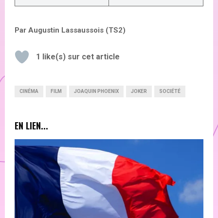
Par Augustin Lassaussois (TS2)
1
like(s) sur cet article
CINÉMA
FILM
JOAQUIN PHOENIX
JOKER
SOCIÉTÉ
EN LIEN...