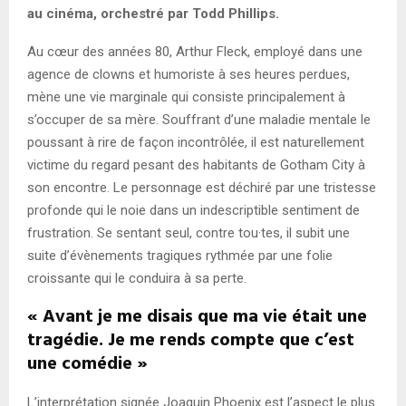
au cinéma, orchestré par Todd Phillips.
Au cœur des années 80, Arthur Fleck, employé dans une
agence de clowns et humoriste à ses heures perdues,
mène une vie marginale qui consiste principalement à
s’occuper de sa mère. Souffrant d’une maladie mentale le
poussant à rire de façon incontrôlée, il est naturellement
victime du regard pesant des habitants de Gotham City à
son encontre. Le personnage est déchiré par une tristesse
profonde qui le noie dans un indescriptible sentiment de
frustration. Se sentant seul, contre tou·tes, il subit une
suite d’évènements tragiques rythmée par une folie
croissante qui le conduira à sa perte.
« Avant je me disais que ma vie était une
tragédie. Je me rends compte que c’est
une comédie »
L’interprétation signée Joaquin Phoenix est l’aspect le plus