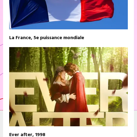
La France, 5e puissance mondiale
Ever after, 1998