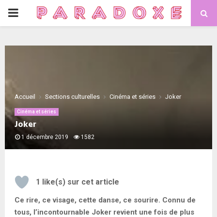
PRIMARY
MENU
Accueil
Sections culturelles
Cinéma et séries
Joker
Cinéma et séries
Joker
1 décembre 2019
1582
1
like(s) sur cet article
Ce rire, ce visage, cette danse, ce sourire. Connu de
tous, l’incontournable Joker revient une fois de plus