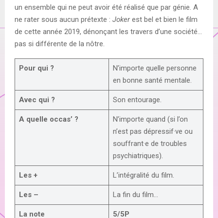
un ensemble qui ne peut avoir été réalisé que par génie. A
ne rater sous aucun prétexte :
Joker
est bel et bien le film
de cette année 2019, dénonçant les travers d’une société…
pas si différente de la nôtre.
Pour qui ?
N’importe quelle personne
en bonne santé mentale.
Avec qui ?
Son entourage.
A quelle occas’ ?
N’importe quand (si l’on
n’est pas dépressif·ve ou
souffrant·e de troubles
psychiatriques).
Les +
L’intégralité du film.
Les –
La fin du film…
La note
5/5P