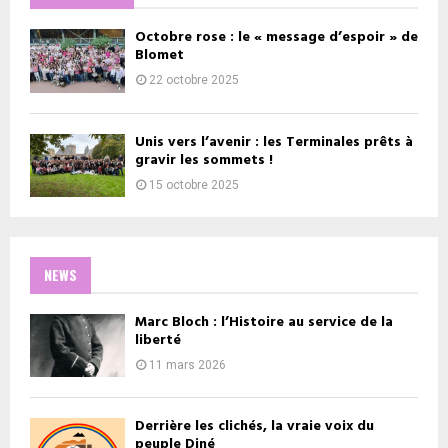
Octobre rose : le « message d’espoir » de
Blomet
22 octobre 2025
Unis vers l’avenir : les Terminales prêts à
gravir les sommets !
15 octobre 2025
NEWS
Marc Bloch : l’Histoire au service de la
liberté
11 mars 2026
Derrière les clichés, la vraie voix du
peuple Diné