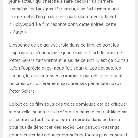
jeune acteur qui cherche à faire décoller sa carrière
enchaîne les faux pas. Par erreur, il se fait inviter à une
soirée, celle d’un producteur particulièrement influent
d’Hollywood. Le film raconte donc cette soirée, cette
« Party ».
L’essence de ce qui est drôle dans ce film, ce sont les
quiproquos qu’enchaîne le jeune Indien. L’art de jouer de
Peter Sellers fait vraiment le sel de ce film. C’est ça qui fait
qu’on l’apprécie et qui nous fait sourire. Les bêtises, les
âneries, les maladresses commises par cet ingénu sont
rendues particulièrement savoureuses par le talentueux
Peter Sellers.
Le but de ce film sous ces traits comiques est de critiquer
la nouvelle industrie du cinéma. La critique est subtile mais
présente partout. Tout ce qui se déroule dans ce film a
pour but de dénoncer des excès. Les pseudo-castings
pour recruter les actrices étrangères toutes plus jeunes et