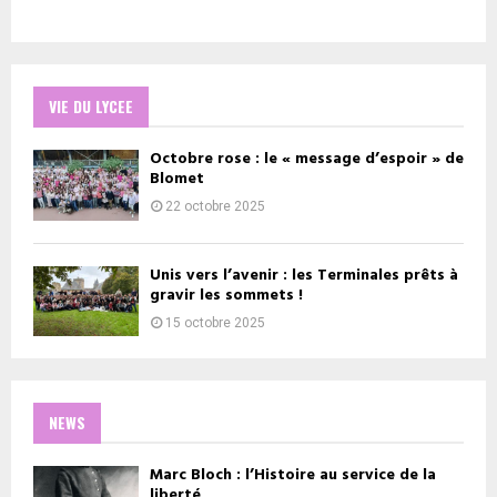
VIE DU LYCEE
Octobre rose : le « message d’espoir » de
Blomet
22 octobre 2025
Unis vers l’avenir : les Terminales prêts à
gravir les sommets !
15 octobre 2025
NEWS
Marc Bloch : l’Histoire au service de la
liberté