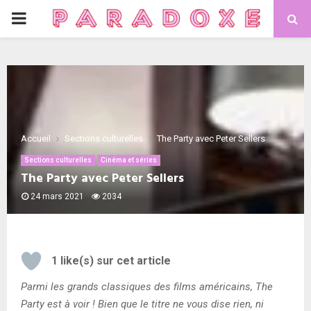
PRIMARY
MENU
Accueil
Sections culturelles
The Party avec Peter Sellers
Sections culturelles
Cinéma et séries
The Party avec Peter Sellers
24 mars 2021
2034
1
like(s) sur cet article
Parmi les grands classiques des films américains, The
Party est à voir ! Bien que le titre ne vous dise rien, ni