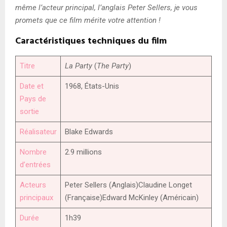
même l’acteur principal, l’anglais Peter Sellers, je vous
promets que ce film mérite votre attention !
Caractéristiques techniques du film
Titre
La Party
(
The
Party
)
Date et
1968, États-Unis
Pays de
sortie
Réalisateur
Blake Edwards
Nombre
2.9 millions
d’entrées
Acteurs
Peter Sellers (Anglais)Claudine Longet
principaux
(Française)Edward McKinley (Américain)
Durée
1h39