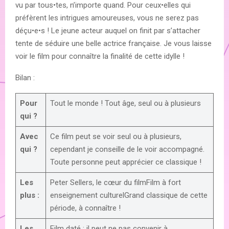
vu par tous•tes, n’importe quand. Pour ceux•elles qui
préfèrent les intrigues amoureuses, vous ne serez pas
déçu•e•s ! Le jeune acteur auquel on finit par s’attacher
tente de séduire une belle actrice française. Je vous laisse
voir le film pour connaître la finalité de cette idylle !
Bilan :
Pour
Tout le monde ! Tout âge, seul ou à plusieurs
qui ?
Avec
Ce film peut se voir seul ou à plusieurs,
qui ?
cependant je conseille de le voir accompagné.
Toute personne peut apprécier ce classique !
Les
Peter Sellers, le cœur du filmFilm à fort
plus :
enseignement culturelGrand classique de cette
période, à connaître !
Les
Film daté : il peut ne pas convenir à