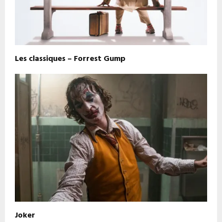
Les classiques – Forrest Gump
Joker