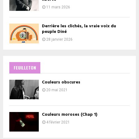
11 mars 2026
Derrière les clichés, la vraie voix du
peuple Diné
28 janvier 2026
FEUILLETON
Couleurs obscures
20 mai 2021
Couleurs moroses (Chap 1)
4 février 2021