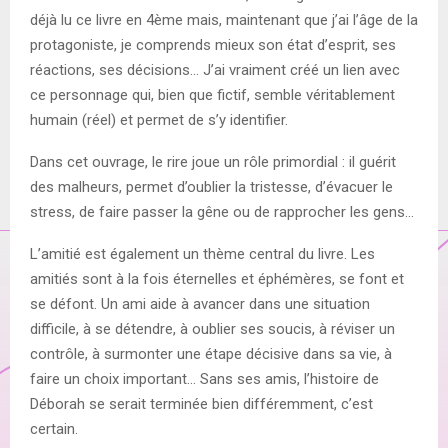
déjà lu ce livre en 4ème mais, maintenant que j’ai l’âge de la
protagoniste, je comprends mieux son état d’esprit, ses
réactions, ses décisions… J’ai vraiment créé un lien avec
ce personnage qui, bien que fictif, semble véritablement
humain (réel) et permet de s’y identifier.
Dans cet ouvrage, le rire joue un rôle primordial : il guérit
des malheurs, permet d’oublier la tristesse, d’évacuer le
stress, de faire passer la gêne ou de rapprocher les gens…
L’amitié est également un thème central du livre. Les
amitiés sont à la fois éternelles et éphémères, se font et
se défont. Un ami aide à avancer dans une situation
difficile, à se détendre, à oublier ses soucis, à réviser un
contrôle, à surmonter une étape décisive dans sa vie, à
faire un choix important… Sans ses amis, l’histoire de
Déborah se serait terminée bien différemment, c’est
certain.