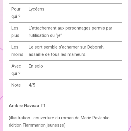
Pour
Lycéens
qui ?
Les
L’attachement aux personnages permis par
plus
l’utilisation du “je”
Les
Le sort semble s’acharner sur Deborah,
moins
assaillie de tous les malheurs.
Avec
En solo
qui ?
Note
4/5
Ambre Naveau T1
(illustration : couverture du roman de Marie Pavlenko,
édition Flammarion jeunesse)