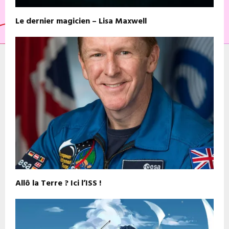
Le dernier magicien – Lisa Maxwell
Allô la Terre ? Ici l’ISS !