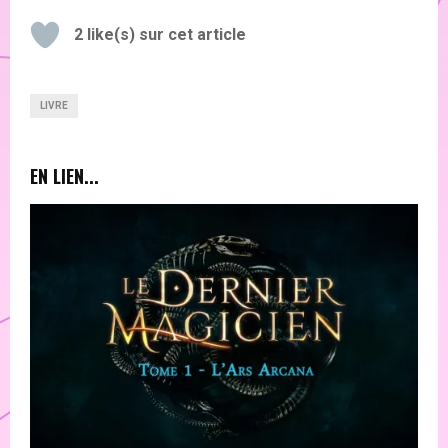
2
like(s) sur cet article
LIVRE
EN LIEN...