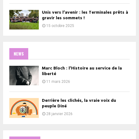
Unis vers l’avenir : les Terminales prêts à
gravir les sommets !
15 octobre 2025
NEWS
Marc Bloch : l’Histoire au service de la
liberté
11 mars 2026
Derrière les clichés, la vraie voix du
peuple Diné
28 janvier 2026