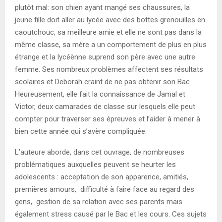
plutôt mal: son chien ayant mangé ses chaussures, la
jeune fille doit aller au lycée avec des bottes grenouilles en
caoutchouc, sa meilleure amie et elle ne sont pas dans la
même classe, sa mère a un comportement de plus en plus
étrange et la lycéènne suprend son père avec une autre
femme. Ses nombreux problèmes affectent ses résultats
scolaires et Deborah craint de ne pas obtenir son Bac.
Heureusement, elle fait la connaissance de Jamal et
Victor, deux camarades de classe sur lesquels elle peut
compter pour traverser ses épreuves et l’aider à mener à
bien cette année qui s’avère compliquée.
L’auteure aborde, dans cet ouvrage, de nombreuses
problématiques auxquelles peuvent se heurter les
adolescents : acceptation de son apparence, amitiés,
premières amours, difficulté à faire face au regard des
gens, gestion de sa relation avec ses parents mais
également stress causé par le Bac et les cours. Ces sujets