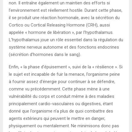
non. Il entraîne également un maintien des efforts si
l’environnement est réellement hostile. Durant cette phase,
il se produit une réaction hormonale, avec la sécrétion du
Cortico ou Cortical Releasing Hormone (CRH), aussi
appelée « hormone de libération », par l’hypothalamus.
L’hypothalamus joue un rôle essentiel dans la régulation du
système nerveux autonome et des fonctions endocrines
(sécrétion d’hormones dans le sang).
Enfin, « la phase d’épuisement », suivi de la « résilience ». Si
le sujet est incapable de fuir la menace, l’organisme peine
à fournir assez d’énergie pour continuer à se défendre,
comme vu précédemment. Cette phase mène à une
vulnérabilité du corps et conduit même à des maladies
principalement cardio-vasculaires ou digestives, étant
donné que l’organisme n’a plus de quoi combattre des
agents extérieurs qui peuvent le mettre en danger,
physiquement ou mentalement. Ne minimisons donc pas