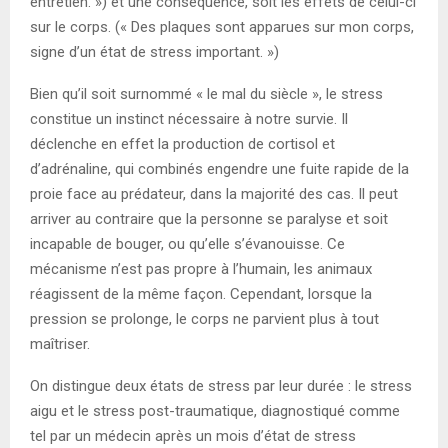
entretien. ») et une conséquence, soit les effets de celui-ci
sur le corps. (« Des plaques sont apparues sur mon corps,
signe d’un état de stress important. »)
Bien qu’il soit surnommé « le mal du siècle », le stress
constitue un instinct nécessaire à notre survie. Il
déclenche en effet la production de cortisol et
d’adrénaline, qui combinés engendre une fuite rapide de la
proie face au prédateur, dans la majorité des cas. Il peut
arriver au contraire que la personne se paralyse et soit
incapable de bouger, ou qu’elle s’évanouisse. Ce
mécanisme n’est pas propre à l’humain, les animaux
réagissent de la même façon. Cependant, lorsque la
pression se prolonge, le corps ne parvient plus à tout
maîtriser.
On distingue deux états de stress par leur durée : le stress
aigu et le stress post-traumatique, diagnostiqué comme
tel par un médecin après un mois d’état de stress