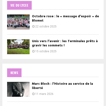
VIE DU LYCEE
Octobre rose : le « message d’espoir » de
Blomet
22 octobre 2025
Unis vers l’avenir : les Terminales prêts à
gravir les sommets !
15 octobre 2025
NEWS
Marc Bloch : l’Histoire au service de la
liberté
11 mars 2026