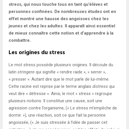
stress, qui nous touche tous en tant qu’élèves et
personnes confinées. De nombreuses études ont en
effet montré une hausse des angoisses chez les
jeunes et chez les adultes. Il apparaît ainsi essentiel
de mieux connaître cette notion et d’apprendre à la
combattre.
Les origines du stress
Le mot stress possède plusieurs origines. Il découle du
latin
stringere
qui signifie « rendre raide », « serrer »,
« presser ». Autant dire que le mot parle de lui-même.
Cette racine est reprise par le terme anglais
distress
qui
veut dire « détresse ». Ainsi, le mot « stress » regroupe
plusieurs notions. Il constitue une cause, soit une
agression contre l’organisme, (« Le stress m’empêche de
dormir. »), une réaction, soit ce que fait la personne
angoissée, (« Je suis stressée à l’idée de passer cet