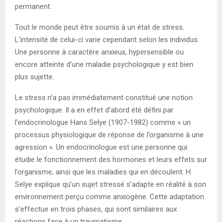
permanent.
Tout le monde peut être soumis à un état de stress.
L’intensité de celui-ci varie cependant selon les individus.
Une personne à caractère anxieux, hypersensible ou
encore atteinte d’une maladie psychologique y est bien
plus sujette.
Le stress n’a pas immédiatement constitué une notion
psychologique. Il a en effet d’abord été défini par
l’endocrinologue Hans Selye (1907-1982) comme « un
processus physiologique de réponse de l’organisme à une
agression ». Un endocrinologue est une personne qui
étudie le fonctionnement des hormones et leurs effets sur
l’organisme, ainsi que les maladies qui en découlent. H.
Selye explique qu’un sujet stressé s’adapte en réalité à son
environnement perçu comme anxiogène. Cette adaptation
s’effectue en trois phases, qui sont similaires aux
réactions face à un traumatisme.