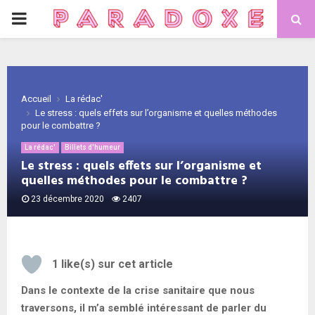
PRIMARY
MENU
Accueil
La rédac'
Le stress : quels effets sur l’organisme et quelles méthodes
pour le combattre ?
La rédac'
Billets d'humeur
Le stress : quels effets sur l’organisme et
quelles méthodes pour le combattre ?
23 décembre 2020
2407
1
like(s) sur cet article
Dans le contexte de la crise sanitaire que nous
traversons, il m’a semblé intéressant de parler du