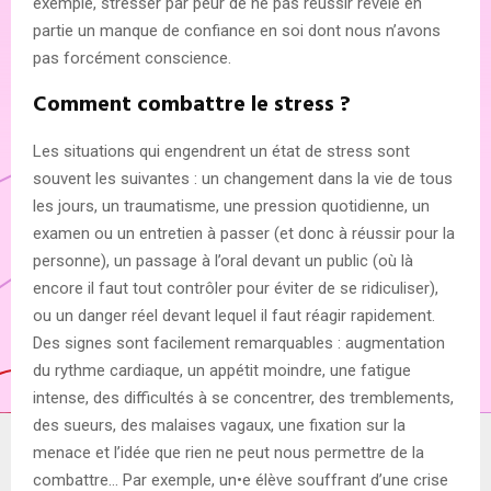
exemple, stresser par peur de ne pas réussir révèle en
partie un manque de confiance en soi dont nous n’avons
pas forcément conscience.
Comment combattre le stress ?
Les situations qui engendrent un état de stress sont
souvent les suivantes : un changement dans la vie de tous
les jours, un traumatisme, une pression quotidienne, un
examen ou un entretien à passer (et donc à réussir pour la
personne), un passage à l’oral devant un public (où là
encore il faut tout contrôler pour éviter de se ridiculiser),
ou un danger réel devant lequel il faut réagir rapidement.
Des signes sont facilement remarquables : augmentation
du rythme cardiaque, un appétit moindre, une fatigue
intense, des difficultés à se concentrer, des tremblements,
des sueurs, des malaises vagaux, une fixation sur la
menace et l’idée que rien ne peut nous permettre de la
combattre… Par exemple, un•e élève souffrant d’une crise