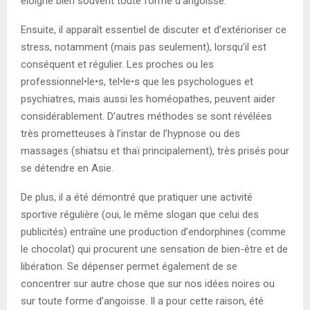
éloigne bien souvent toute forme d’angoisse.
Ensuite, il apparaît essentiel de discuter et d’extérioriser ce
stress, notamment (mais pas seulement), lorsqu’il est
conséquent et régulier. Les proches ou les
professionnel•le•s, tel•le•s que les psychologues et
psychiatres, mais aussi les homéopathes, peuvent aider
considérablement. D’autres méthodes se sont révélées
très prometteuses à l’instar de l’hypnose ou des
massages (shiatsu et thaï principalement), très prisés pour
se détendre en Asie.
De plus, il a été démontré que pratiquer une activité
sportive régulière (oui, le même slogan que celui des
publicités) entraîne une production d’endorphines (comme
le chocolat) qui procurent une sensation de bien-être et de
libération. Se dépenser permet également de se
concentrer sur autre chose que sur nos idées noires ou
sur toute forme d’angoisse. Il a pour cette raison, été