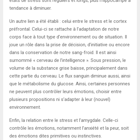
états de stress sont réguliers et longs, plus l’hippocampe a
tendance à diminuer.
Un autre lien a été établi : celui entre le stress et le cortex
préfrontal. Celui-ci se rattache à l’adaptation de notre
corps face à tout type d’environnement ou de situation. Il
joue un rôle dans la prise de décision, d’initiative ou encore
dans la conservation de notre sang-froid. Il est ainsi
surnommé « cerveau de l’intelligence ». Sous pression, le
volume de la substance grise baisse, principalement dans
cette partie du cerveau. Le flux sanguin diminue aussi, ainsi
que le métabolisme du glucose. Ainsi, certaines personnes
ne peuvent plus contrôler leurs émotions, choisir entre
plusieurs propositions ni s’adapter à leur (nouvel)
environnement.
Enfin, la relation entre le stress et l’amygdale. Celle-ci
contrôle les émotions, notamment l’anxiété et la peur, soit
des émotions dites primitives ou instinctives.