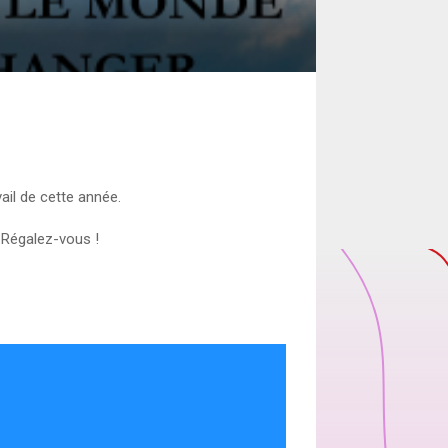
vail de cette année.
 Régalez-vous !