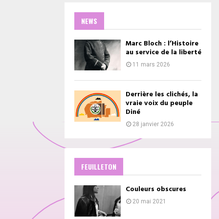
NEWS
Marc Bloch : l’Histoire
au service de la liberté
11 mars 2026
Derrière les clichés, la
vraie voix du peuple
Diné
28 janvier 2026
FEUILLETON
Couleurs obscures
20 mai 2021