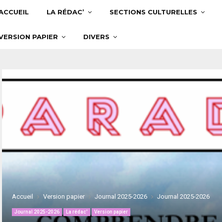
ACCUEIL
LA RÉDAC’
SECTIONS CULTURELLES
VERSION PAPIER
DIVERS
Accueil
Version papier
Journal 2025-2026
Journal 2025-2026
Journal 2025-2026
La rédac'
Version papier