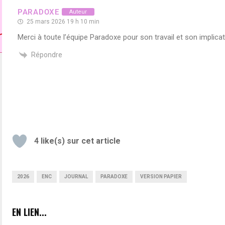
PARADOXE
Auteur
25 mars 2026 19 h 10 min
Merci à toute l’équipe Paradoxe pour son travail et son implica
Répondre
4
like(s) sur cet article
2026
ENC
JOURNAL
PARADOXE
VERSION PAPIER
EN LIEN...