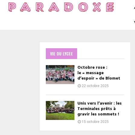
VIE DU LYCEE
Octobre rose :
le « message
d’espoir » de Blomet
22 octobre 2025
Unis vers l’avenir : les
Terminales prêts à
gravir les sommets !
15 octobre 2025