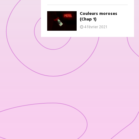
Couleurs moroses
(Chap 1)
4 février 2021