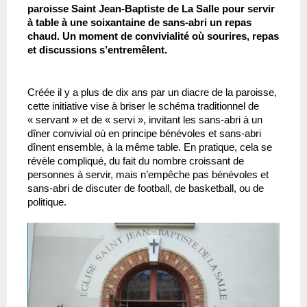
paroisse Saint Jean-Baptiste de La Salle pour servir 
à table à une soixantaine de sans-abri un repas 
chaud. Un moment de convivialité où sourires, repas 
et discussions s’entremêlent.
Créée il y a plus de dix ans par un diacre de la paroisse, 
cette initiative vise à briser le schéma traditionnel de 
« servant » et de « servi », invitant les sans-abri à un 
dîner convivial où en principe bénévoles et sans-abri 
dînent ensemble, à la même table. En pratique, cela se 
révèle compliqué, du fait du nombre croissant de 
personnes à servir, mais n’empêche pas bénévoles et 
sans-abri de discuter de football, de basketball, ou de 
politique.