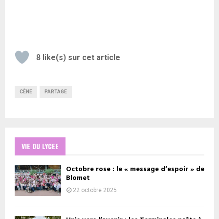
8
like(s) sur cet article
CÈNE
PARTAGE
VIE DU LYCEE
Octobre rose : le « message d’espoir » de
Blomet
22 octobre 2025