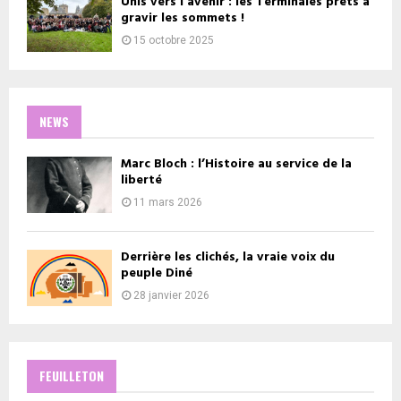
Unis vers l’avenir : les Terminales prêts à
gravir les sommets !
15 octobre 2025
NEWS
Marc Bloch : l’Histoire au service de la
liberté
11 mars 2026
Derrière les clichés, la vraie voix du
peuple Diné
28 janvier 2026
FEUILLETON