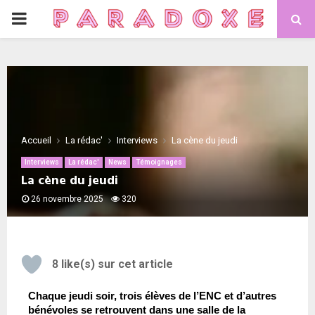
Accueil
La rédac'
Interviews
La cène du jeudi
Interviews
La rédac'
News
Témoignages
La cène du jeudi
26 novembre 2025
320
8
like(s) sur cet article
Chaque jeudi soir, trois élèves de l’ENC et d’autres 
bénévoles se retrouvent dans une salle de la 