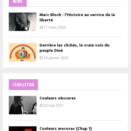
NEWS
Marc Bloch : l’Histoire au service de la
liberté
11 mars 2026
Derrière les clichés, la vraie voix du
peuple Diné
28 janvier 2026
FEUILLETON
Couleurs obscures
20 mai 2021
Couleurs moroses (Chap 1)