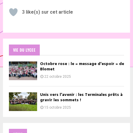
3
like(s) sur cet article
VIE DU LYCEE
Octobre rose : le « message d’espoir » de
Blomet
22 octobre 2025
Unis vers l’avenir : les Terminales prêts à
gravir les sommets !
15 octobre 2025