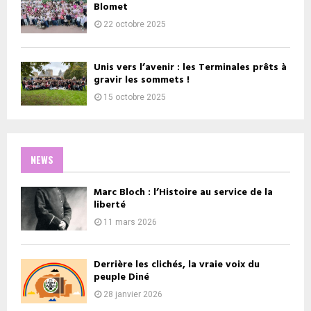
Blomet
22 octobre 2025
Unis vers l’avenir : les Terminales prêts à
gravir les sommets !
15 octobre 2025
NEWS
Marc Bloch : l’Histoire au service de la
liberté
11 mars 2026
Derrière les clichés, la vraie voix du
peuple Diné
28 janvier 2026