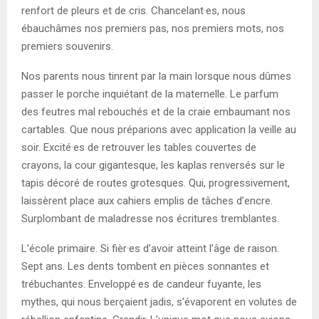
renfort de pleurs et de cris. Chancelant·es, nous
ébauchâmes nos premiers pas, nos premiers mots, nos
premiers souvenirs.
Nos parents nous tinrent par la main lorsque nous dûmes
passer le porche inquiétant de la maternelle. Le parfum
des feutres mal rebouchés et de la craie embaumant nos
cartables. Que nous préparions avec application la veille au
soir. Excité·es de retrouver les tables couvertes de
crayons, la cour gigantesque, les kaplas renversés sur le
tapis décoré de routes grotesques. Qui, progressivement,
laissèrent place aux cahiers emplis de tâches dʼencre.
Surplombant de maladresse nos écritures tremblantes.
L’école primaire. Si fièr·es d’avoir atteint l’âge de raison.
Sept ans. Les dents tombent en pièces sonnantes et
trébuchantes. Enveloppé·es de candeur fuyante, les
mythes, qui nous berçaient jadis, s’évaporent en volutes de