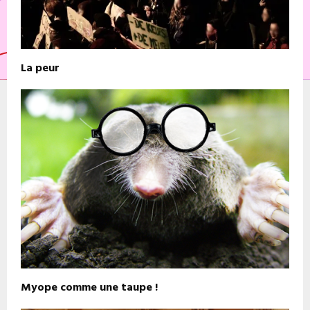
La peur
Myope comme une taupe !