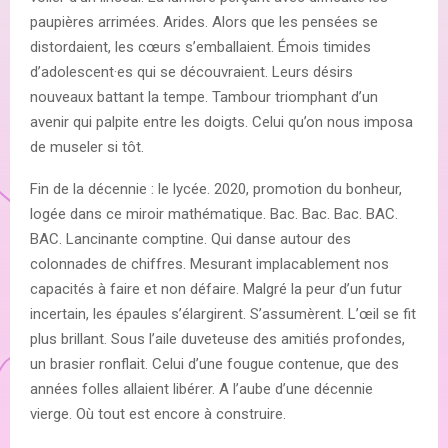
paupières arrimées. Arides. Alors que les pensées se
distordaient, les cœurs s’emballaient. Émois timides
d’adolescent·es qui se découvraient. Leurs désirs
nouveaux battant la tempe. Tambour triomphant d’un
avenir qui palpite entre les doigts. Celui qu’on nous imposa
de museler si tôt.
Fin de la décennie : le lycée. 2020, promotion du bonheur,
logée dans ce miroir mathématique. Bac. Bac. Bac. BAC.
BAC. Lancinante comptine. Qui danse autour des
colonnades de chiffres. Mesurant implacablement nos
capacités à faire et non défaire. Malgré la peur d’un futur
incertain, les épaules s’élargirent. S’assumèrent. L’œil se fit
plus brillant. Sous l’aile duveteuse des amitiés profondes,
un brasier ronflait. Celui d’une fougue contenue, que des
années folles allaient libérer. A l’aube d’une décennie
vierge. Où tout est encore à construire.